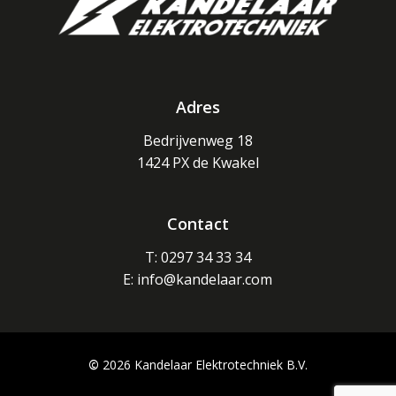
Adres
Bedrijvenweg 18
1424 PX de Kwakel
Contact
T: 0297 34 33 34
E: info@kandelaar.com
©
2026
Kandelaar Elektrotechniek B.V.