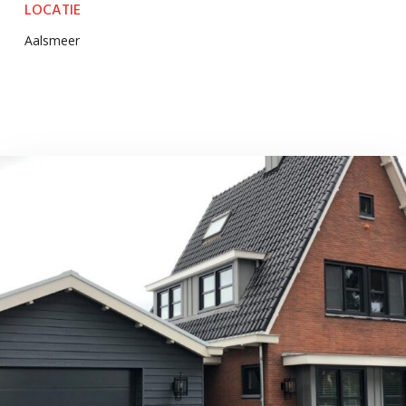
LOCATIE
Aalsmeer