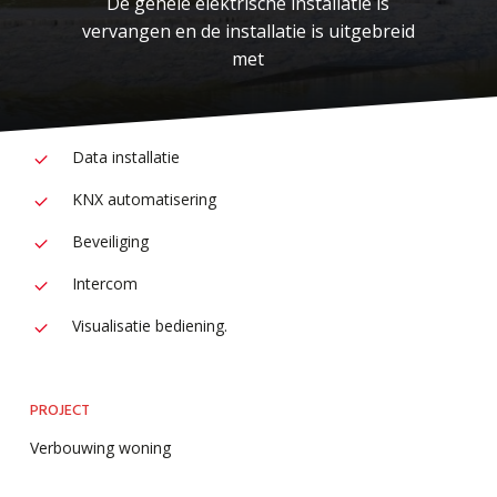
De gehele elektrische installatie is
vervangen en de installatie is uitgebreid
met
Data installatie
KNX automatisering
Beveiliging
Intercom
Visualisatie bediening.
PROJECT
Verbouwing woning