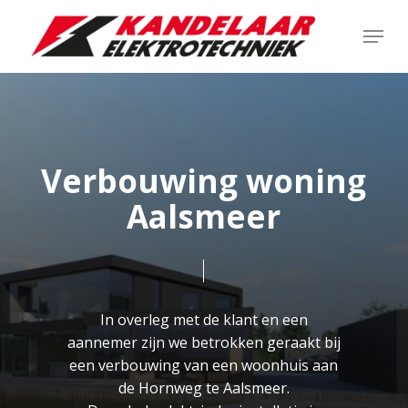
Skip
Menu
to
main
content
Verbouwing woning
Aalsmeer
In overleg met de klant en een
aannemer zijn we betrokken geraakt bij
een verbouwing van een woonhuis aan
de Hornweg te Aalsmeer.