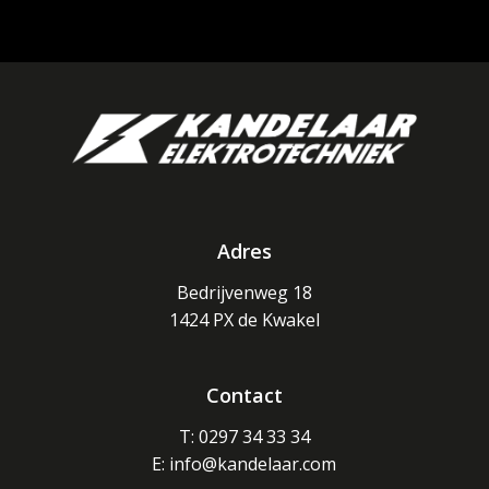
Adres
Bedrijvenweg 18
1424 PX de Kwakel
Contact
T: 0297 34 33 34
E: info@kandelaar.com