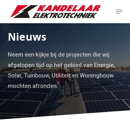
Skip
Menu
to
main
content
Nieuws
Neem een kijkje bij de projecten die wij
afgelopen tijd op het gebied van Energie,
Solar, Tuinbouw, Utiliteit en Woningbouw
mochten afronden.