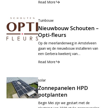
Read More
Tuinbouw
Nieuwbouw Schouten –
Opti-fleurs
Op de meerlandenweg in Amstelveen
gaan wij de nieuwbouw installeren van
een Gerbera kwekerij van…
Read More
solar
Zonnepanelen HPD
potplanten
Begin Mei zijn we gestart met de