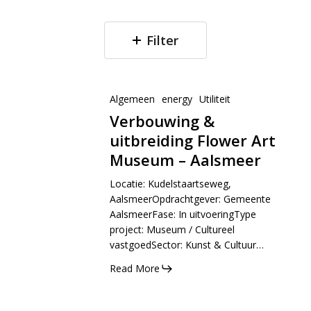
Filter
Algemeen
energy
Utiliteit
Verbouwing &
uitbreiding Flower Art
Museum – Aalsmeer
Locatie: Kudelstaartseweg,
AalsmeerOpdrachtgever: Gemeente
AalsmeerFase: In uitvoeringType
project: Museum / Cultureel
vastgoedSector: Kunst & Cultuur…
Read More