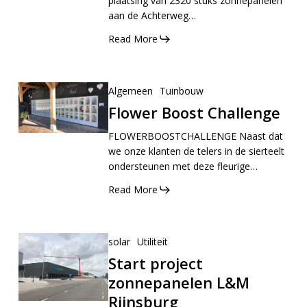
plaatsing van 2320 stuks zonnepanelen
aan de Achterweg…
Read More
Algemeen
Tuinbouw
Flower Boost Challenge
FLOWERBOOSTCHALLENGE Naast dat
we onze klanten de telers in de sierteelt
ondersteunen met deze fleurige…
Read More
solar
Utiliteit
Start project
zonnepanelen L&M
Rijnsburg