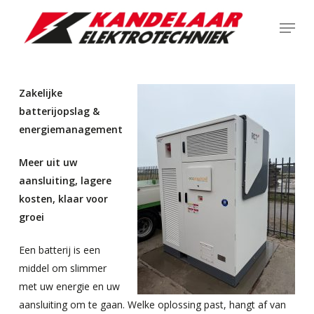
Skip
Menu
to
main
content
Zakelijke
batterijopslag &
energiemanagement
Meer uit uw
aansluiting, lagere
kosten, klaar voor
groei
Een batterij is een
middel om slimmer
met uw energie en uw
aansluiting om te gaan. Welke oplossing past, hangt af van