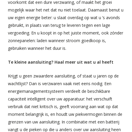
voorkomt dat een dure verzwaring, of maakt het groei
mogelijk waar het net dat nu niet toelaat. Daarnaast benut u
uw eigen energie beter: u slaat overdag op wat u ’s avonds
gebruikt, in plaats van terug te leveren tegen een lage
vergoeding. En u koopt in op het juiste moment, ook zónder
zonnepanelen: laden wanneer stroom goedkoop is,
gebruiken wanneer het duur is.
Te kleine aansluiting? Haal meer uit wat u al heeft
Krijgt u geen zwaardere aansluiting, of staat u jaren op de
wachtlijst? Dan is verzwaren vaak niet eens nodig. Een
energiemanagementsysteem verdeelt de beschikbare
capaciteit intelligent over uw apparatuur: het verschuift
verbruik dat niet kritisch is, geeft voorrang aan wat op dat
moment belangrijk is, en houdt uw piekvermogen binnen de
grenzen van uw aansluiting. In combinatie met een batterij
vangt u de pieken op die u anders over uw aansluiting heen