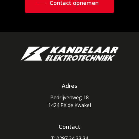
Contact opnemen
Adres
Bedrijvenweg 18
1424 PX de Kwakel
Contact
T: 0297 34 33 34