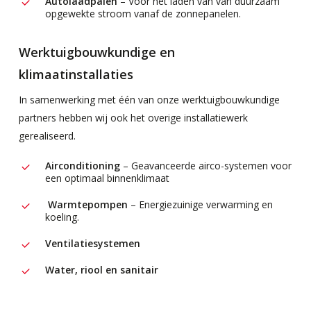
Autolaadpalen
– Voor het laden van van duurzaam
opgewekte stroom vanaf de zonnepanelen.
Werktuigbouwkundige en
klimaatinstallaties
In samenwerking met één van onze werktuigbouwkundige
partners hebben wij ook het overige installatiewerk
gerealiseerd.
Airconditioning
– Geavanceerde airco-systemen voor
een optimaal binnenklimaat
Warmtepompen
– Energiezuinige verwarming en
koeling.
Ventilatiesystemen
Water, riool en sanitair