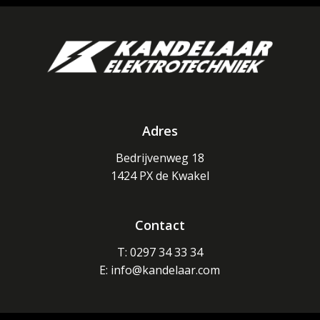
Adres
Bedrijvenweg 18
1424 PX de Kwakel
Contact
T: 0297 34 33 34
E: info@kandelaar.com